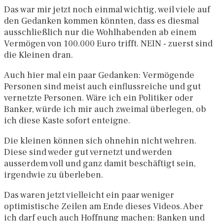
Das war mir jetzt noch einmal wichtig, weil viele auf
den Gedanken kommen könnten, dass es diesmal
ausschließlich nur die Wohlhabenden ab einem
Vermögen von 100.000 Euro trifft. NEIN - zuerst sind
die Kleinen dran.
Auch hier mal ein paar Gedanken: Vermögende
Personen sind meist auch einflussreiche und gut
vernetzte Personen. Wäre ich ein Politiker oder
Banker, würde ich mir auch zweimal überlegen, ob
ich diese Kaste sofort enteigne.
Die kleinen können sich ohnehin nicht wehren.
Diese sind weder gut vernetzt und werden
ausserdem voll und ganz damit beschäftigt sein,
irgendwie zu überleben.
Das waren jetzt vielleicht ein paar weniger
optimistische Zeilen am Ende dieses Videos. Aber
ich darf euch auch Hoffnung machen: Banken und