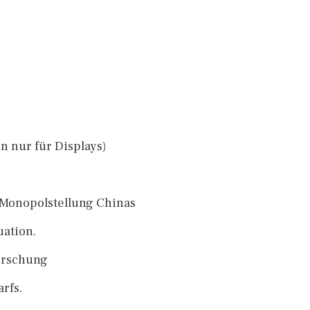
n nur für Displays)
 Monopolstellung Chinas
uation.
forschung
rfs.