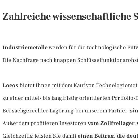
Zahlreiche wissenschaftliche 
Industriemetalle
werden für die technologische Ent
Die Nachfrage nach knappen Schlüsselfunktionsrohsto
Locos
bietet Ihnen mit dem Kauf von Technologiemeta
zu einer mittel- bis langfristig orientierten Portfolio-
Bei sachgerechter Lagerung bei unserem Partner
sin
Außerdem profitieren Investoren
vom Zollfreilager
,
Gleichzeitig leisten Sie damit
einen Beitrag, die de