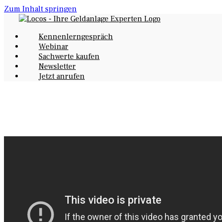
Zum Inhalt springen
Kennenlerngespräch
Webinar
Sachwerte kaufen
Newsletter
Jetzt anrufen
Technologiemetalle