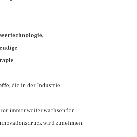
asertechnologie,
wendige
rapie
.
offe
, die in der Industrie
erer immer weiter wachsenden
 Innovationsdruck wird zunehmen.