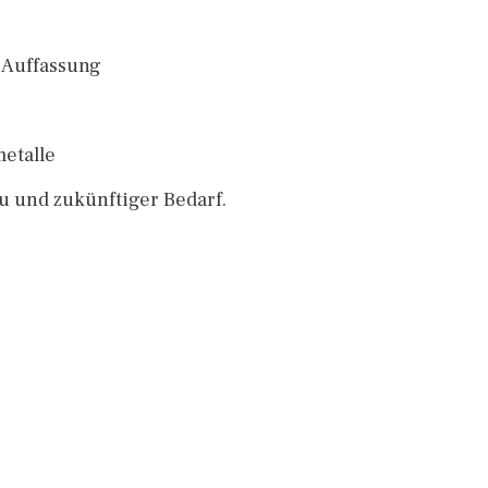
 Auffassung
metalle
u und zukünftiger Bedarf.