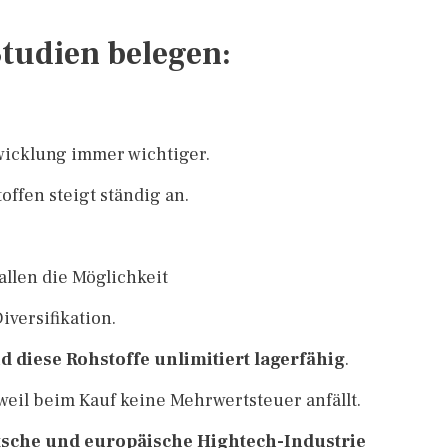
Studien belegen:
wicklung immer wichtiger.
ffen steigt ständig an.
llen die Möglichkeit
Diversifikation.
d diese Rohstoffe unlimitiert lagerfähig
.
 weil beim Kauf keine Mehrwertsteuer anfällt.
utsche und europäische Hightech-Industrie