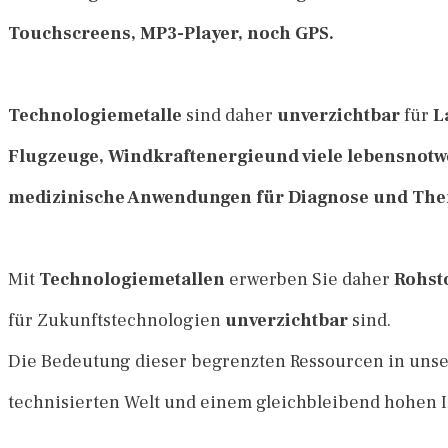
Touchscreens, MP3-Player, noch GPS.
Technologiemetalle
sind daher
unverzichtbar
für
L
Flugzeuge, Windkraftenergie
und viele lebensnot
medizinische Anwendungen für Diagnose und The
Mit
Technologiemetallen
erwerben Sie daher
Rohst
für Zukunftstechnologien
unverzichtbar
sind.
Die Bedeutung dieser begrenzten Ressourcen in uns
technisierten Welt und einem gleichbleibend hohen