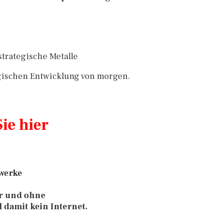
 strategische Metalle
ogischen Entwicklung von morgen.
ie hier
werke
r und ohne
damit kein Internet.