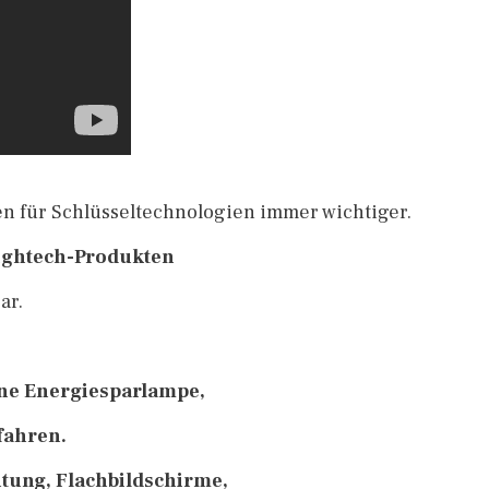
en für Schlüsseltechnologien immer wichtiger.
ightech-Produkten
ar.
ine Energiesparlampe,
fahren.
tung, Flachbildschirme,